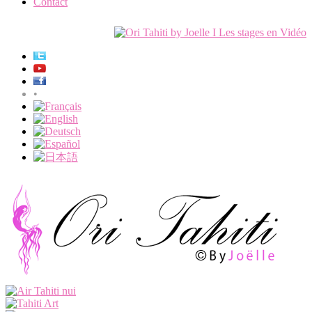
Contact
•