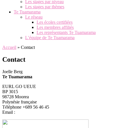
Les stages par niveau
Les stages par thèmes
Te Tuamarama
Le réseau
Les écoles certifiées
Les membres affiliés
Les représentants Te Tuamarama
L’équipe de Te Tuamarama
Accueil
»
Contact
Contact
Joelle Berg
Te Tuamarama
EURL GO UEUE
BP 3015
98728 Moorea
Polynésie française
Téléphone +689 56 46 45
Email :